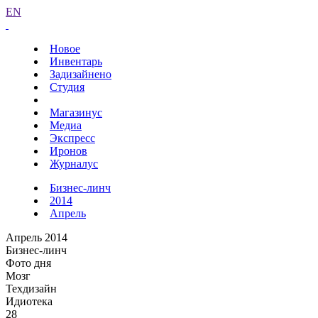
EN
Новое
Инвентарь
Задизайнено
Студия
Магазинус
Медиа
Экспресс
Иронов
Журналус
Бизнес-линч
2014
Апрель
Апрель 2014
Бизнес-линч
Фото дня
Мозг
Техдизайн
Идиотека
28