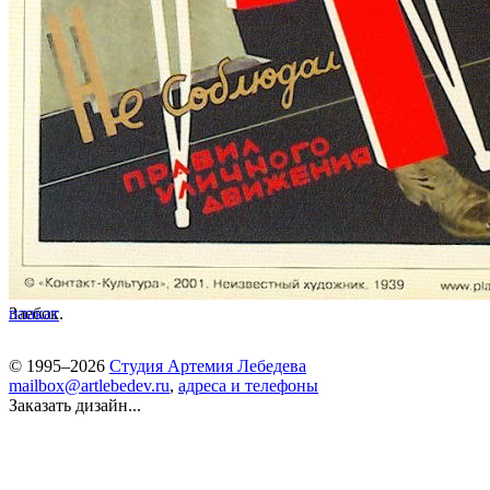
Заебок.
плакат
© 1995–2026
Студия Артемия Лебедева
mailbox@artlebedev.ru
,
адреса и телефоны
Заказать дизайн...