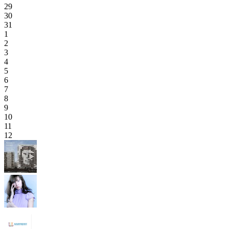
29
30
31
1
2
3
4
5
6
7
8
9
10
11
12