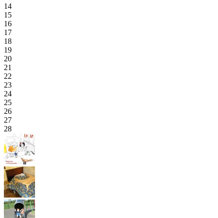
14
15
16
17
18
19
20
21
22
23
24
25
26
27
28