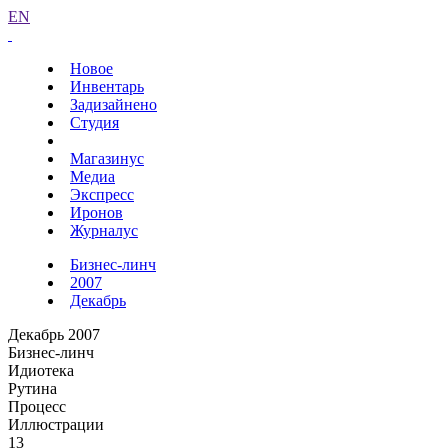
EN
Новое
Инвентарь
Задизайнено
Студия
Магазинус
Медиа
Экспресс
Иронов
Журналус
Бизнес-линч
2007
Декабрь
Декабрь 2007
Бизнес-линч
Идиотека
Рутина
Процесс
Иллюстрации
13