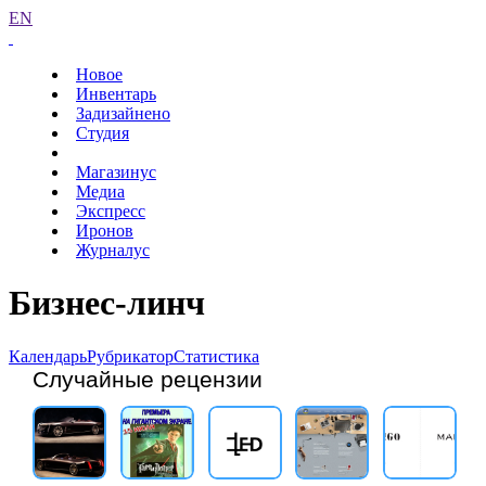
EN
Новое
Инвентарь
Задизайнено
Студия
Магазинус
Медиа
Экспресс
Иронов
Журналус
Бизнес-линч
Календарь
Рубрикатор
Статистика
Случайные рецензии