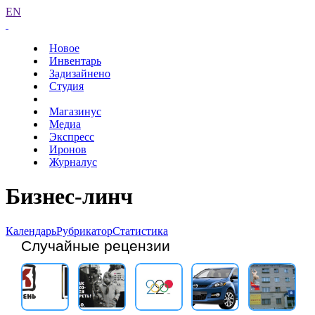
EN
Новое
Инвентарь
Задизайнено
Студия
Магазинус
Медиа
Экспресс
Иронов
Журналус
Бизнес-линч
Календарь
Рубрикатор
Статистика
Случайные рецензии