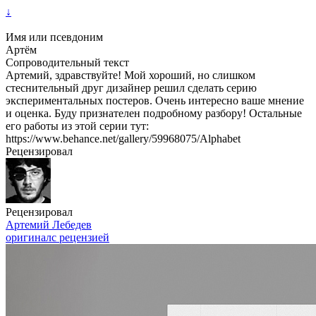
↓
Имя или псевдоним
Артём
Сопроводительный текст
Артемий, здравствуйте! Мой хороший, но слишком
стеснительный друг дизайнер решил сделать серию
экспериментальных постеров. Очень интересно ваше мнение
и оценка. Буду признателен подробному разбору! Остальные
его работы из этой серии тут:
https://www.behance.net/gallery/59968075/Alphabet
Рецензировал
Рецензировал
Артемий Лебедев
оригинал
с рецензией