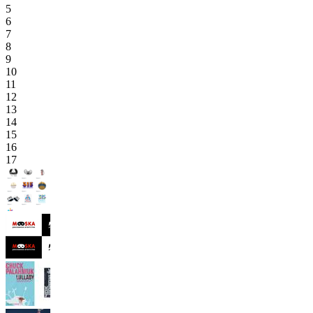
5
6
7
8
9
10
11
12
13
14
15
16
17