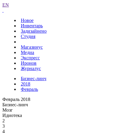
EN
Новое
Инвентарь
Задизайнено
Студия
Магазинус
Медиа
Экспресс
Иронов
Журналус
Бизнес-линч
2018
Февраль
Февраль 2018
Бизнес-линч
Мозг
Идиотека
2
3
4