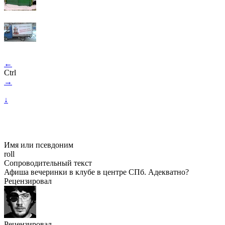
←
Ctrl
→
↓
Имя или псевдоним
roll
Сопроводительный текст
Афиша вечеринки в клубе в центре СПб. Адекватно?
Рецензировал
Рецензировал