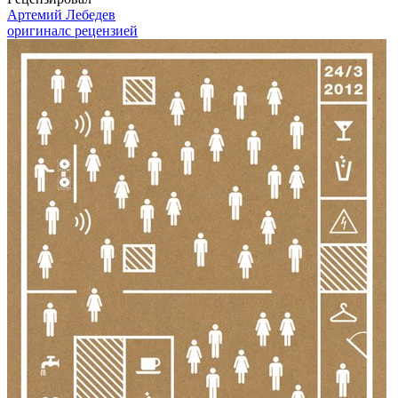
Артемий Лебедев
оригинал
с рецензией