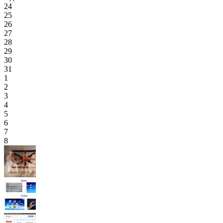
24
25
26
27
28
29
30
31
1
2
3
4
5
6
7
8