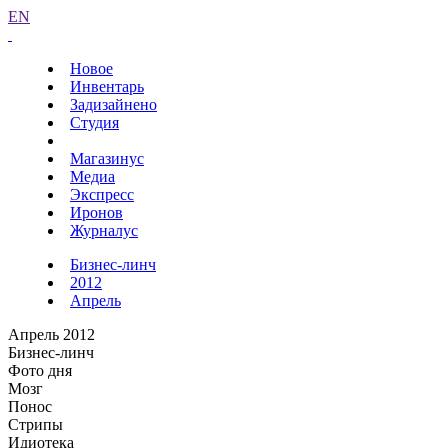
EN
Новое
Инвентарь
Задизайнено
Студия
Магазинус
Медиа
Экспресс
Иронов
Журналус
Бизнес-линч
2012
Апрель
Апрель 2012
Бизнес-линч
Фото дня
Мозг
Понос
Стрипы
Идиотека