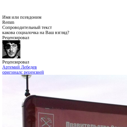
Имя или псевдоним
Remm
Сопроводительный текст
какова социалочка на Ваш взгляд?
Рецензировал
Рецензировал
Артемий Лебедев
оригинал
с рецензией