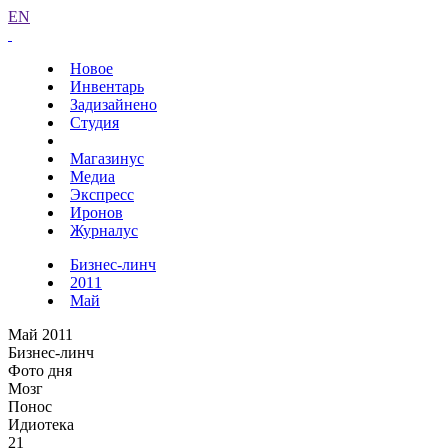
EN
Новое
Инвентарь
Задизайнено
Студия
Магазинус
Медиа
Экспресс
Иронов
Журналус
Бизнес-линч
2011
Май
Май 2011
Бизнес-линч
Фото дня
Мозг
Понос
Идиотека
21