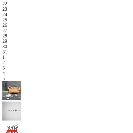
22
23
24
25
26
27
28
29
30
31
1
2
3
4
5