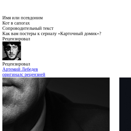
Имя или псевдоним
Кот в сапогах
Сопроводительный текст
Как вам постеры к сериалу «Карточный домик»?
Рецензировал
Рецензировал
Артемий Лебедев
оригинал
с рецензией