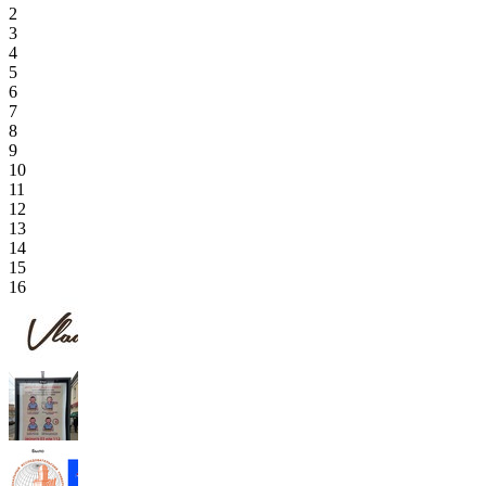
2
3
4
5
6
7
8
9
10
11
12
13
14
15
16