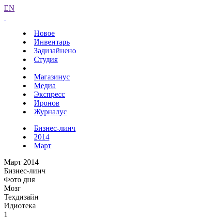
EN
Новое
Инвентарь
Задизайнено
Студия
Магазинус
Медиа
Экспресс
Иронов
Журналус
Бизнес-линч
2014
Март
Март 2014
Бизнес-линч
Фото дня
Мозг
Техдизайн
Идиотека
1