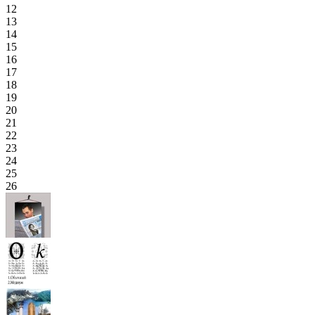
12
13
14
15
16
17
18
19
20
21
22
23
24
25
26