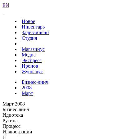
EN
Новое
Инвентарь
Задизайнено
Студия
Магазинус
Медиа
Экспресс
Иронов
Журналус
Бизнес-линч
2008
Март
Март 2008
Бизнес-линч
Идиотека
Рутина
Процесс
Иллюстрации
11