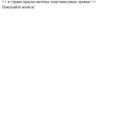
== в стране красно-желтых пластмассовых хуевин ==
Покупайте колеса!