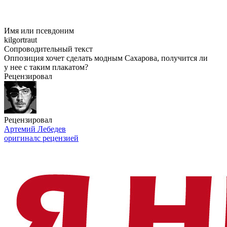
Имя или псевдоним
kilgortraut
Сопроводительный текст
Оппозиция хочет сделать модным Сахарова, получится ли
у нее с таким плакатом?
Рецензировал
Рецензировал
Артемий Лебедев
оригинал
с рецензией