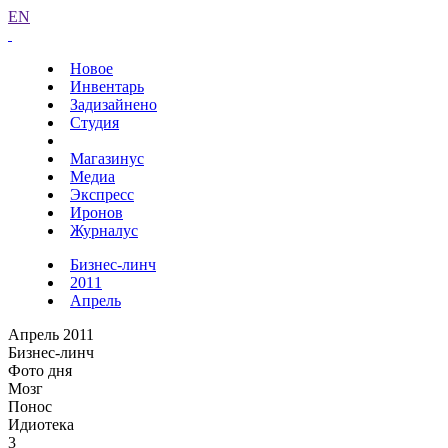
EN
Новое
Инвентарь
Задизайнено
Студия
Магазинус
Медиа
Экспресс
Иронов
Журналус
Бизнес-линч
2011
Апрель
Апрель 2011
Бизнес-линч
Фото дня
Мозг
Понос
Идиотека
3