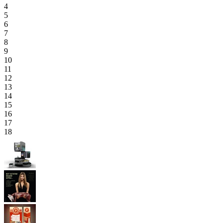
4
5
6
7
8
9
10
11
12
13
14
15
16
17
18