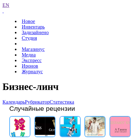
EN
Новое
Инвентарь
Задизайнено
Студия
Магазинус
Медиа
Экспресс
Иронов
Журналус
Бизнес-линч
Календарь
Рубрикатор
Статистика
Случайные рецензии