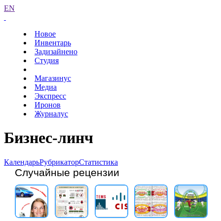
EN
Новое
Инвентарь
Задизайнено
Студия
Магазинус
Медиа
Экспресс
Иронов
Журналус
Бизнес-линч
Календарь
Рубрикатор
Статистика
Случайные рецензии