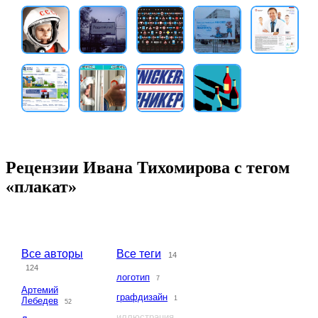
Рецензии Ивана Тихомирова с тегом
«плакат»
Все авторы
Все теги
14
124
логотип
7
Артемий
графдизайн
1
Лебедев
52
иллюстрация