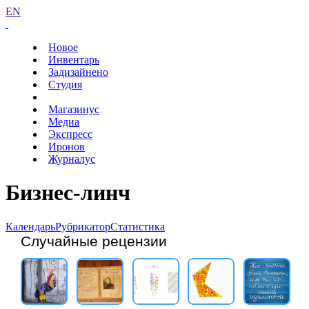
EN
Новое
Инвентарь
Задизайнено
Студия
Магазинус
Медиа
Экспресс
Иронов
Журналус
Бизнес-линч
Календарь
Рубрикатор
Статистика
Случайные рецензии