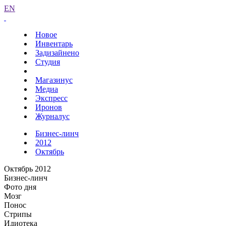
EN
Новое
Инвентарь
Задизайнено
Студия
Магазинус
Медиа
Экспресс
Иронов
Журналус
Бизнес-линч
2012
Октябрь
Октябрь 2012
Бизнес-линч
Фото дня
Мозг
Понос
Стрипы
Идиотека