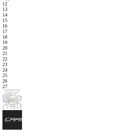
12
13
14
15
16
17
18
19
20
21
22
23
24
25
26
27