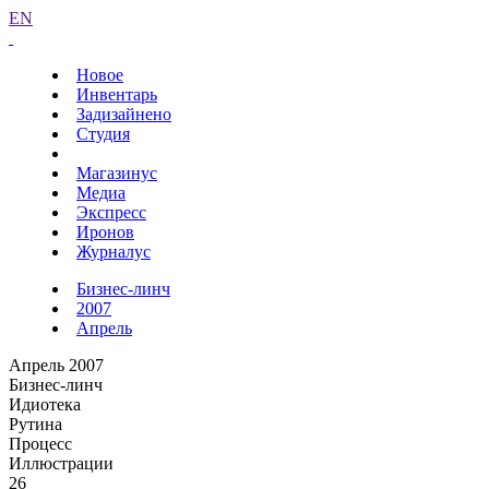
EN
Новое
Инвентарь
Задизайнено
Студия
Магазинус
Медиа
Экспресс
Иронов
Журналус
Бизнес-линч
2007
Апрель
Апрель 2007
Бизнес-линч
Идиотека
Рутина
Процесс
Иллюстрации
26