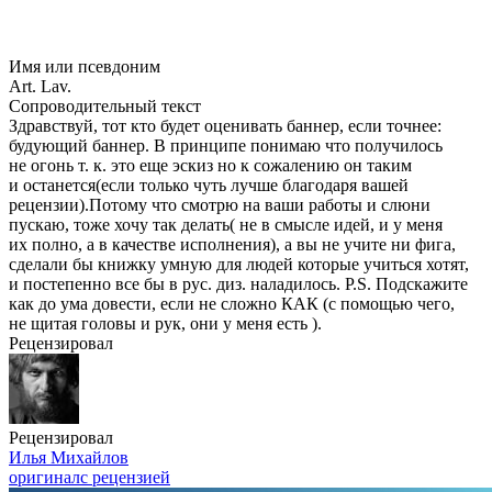
Имя или псевдоним
Art. Lav.
Сопроводительный текст
Здравствуй, тот кто будет оценивать баннер, если точнее:
будующий баннер. В принципе понимаю что получилось
не огонь т. к. это еще эскиз но к сожалению он таким
и останется(если только чуть лучше благодаря вашей
рецензии).Потому что смотрю на ваши работы и слюни
пускаю, тоже хочу так делать( не в смысле идей, и у меня
их полно, а в качестве исполнения), а вы не учите ни фига,
сделали бы книжку умную для людей которые учиться хотят,
и постепенно все бы в рус. диз. наладилось. P.S. Подскажите
как до ума довести, если не сложно КАК (с помощью чего,
не щитая головы и рук, они у меня есть ).
Рецензировал
Рецензировал
Илья Михайлов
оригинал
с рецензией