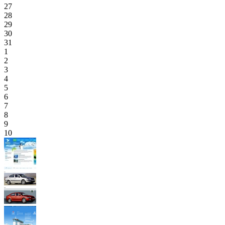
27
28
29
30
31
1
2
3
4
5
6
7
8
9
10