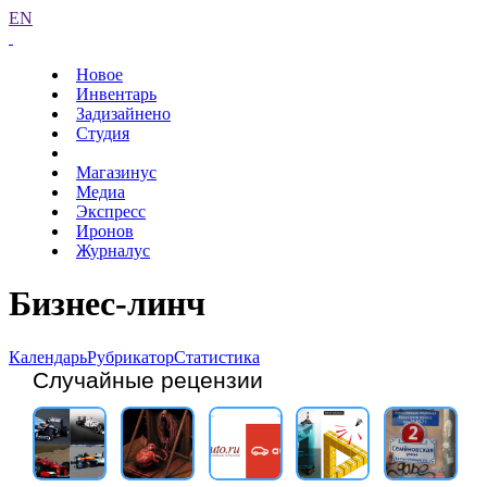
EN
Новое
Инвентарь
Задизайнено
Студия
Магазинус
Медиа
Экспресс
Иронов
Журналус
Бизнес-линч
Календарь
Рубрикатор
Статистика
Случайные рецензии