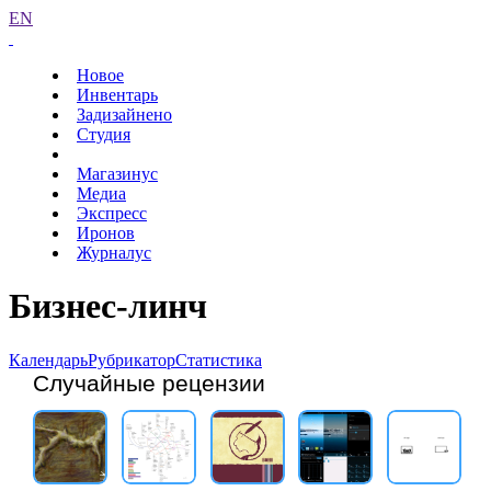
EN
Новое
Инвентарь
Задизайнено
Студия
Магазинус
Медиа
Экспресс
Иронов
Журналус
Бизнес-линч
Календарь
Рубрикатор
Статистика
Случайные рецензии