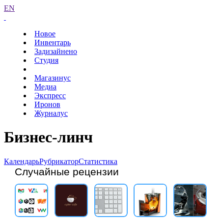
EN
Новое
Инвентарь
Задизайнено
Студия
Магазинус
Медиа
Экспресс
Иронов
Журналус
Бизнес-линч
Календарь
Рубрикатор
Статистика
Случайные рецензии