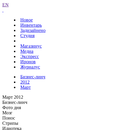
EN
Новое
Инвентарь
Задизайнено
Студия
Магазинус
Медиа
Экспресс
Иронов
Журналус
Бизнес-линч
2012
Март
Март 2012
Бизнес-линч
Фото дня
Мозг
Понос
Стрипы
Идиотека