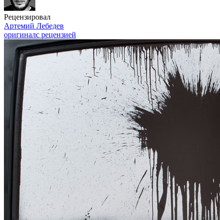
Рецензировал
Артемий Лебедев
оригинал
с рецензией