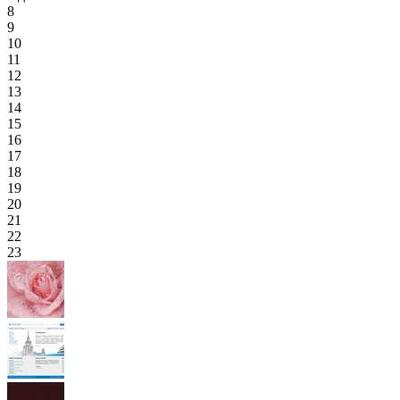
8
9
10
11
12
13
14
15
16
17
18
19
20
21
22
23