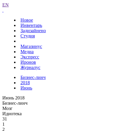
EN
Новое
Инвентарь
Задизайнено
Студия
Магазинус
Медиа
Экспресс
Иронов
Журналус
Бизнес-линч
2018
Июнь
Июнь 2018
Бизнес-линч
Мозг
Идиотека
31
1
2