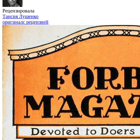
Рецензировала
Таисия Лушенко
оригинал
с рецензией