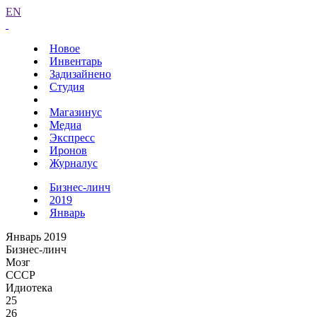
EN
Новое
Инвентарь
Задизайнено
Студия
Магазинус
Медиа
Экспресс
Иронов
Журналус
Бизнес-линч
2019
Январь
Январь 2019
Бизнес-линч
Мозг
СССР
Идиотека
25
26