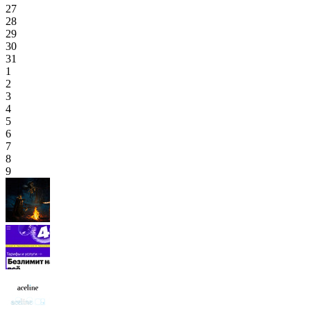
27
28
29
30
31
1
2
3
4
5
6
7
8
9