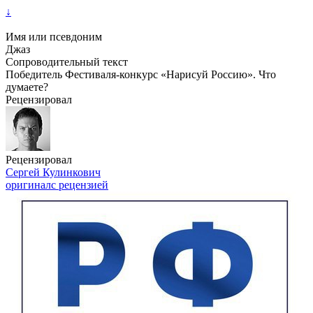
↓
Имя или псевдоним
Джаз
Сопроводительный текст
Победитель Фестиваля-конкурс «Нарисуй Россию». Что
думаете?
Рецензировал
Рецензировал
Сергей Кулинкович
оригинал
с рецензией