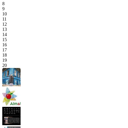
8
9
10
11
12
13
14
15
16
17
18
19
20