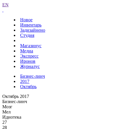
EN
Новое
Инвентарь
Задизайнено
Студия
Магазинус
Медиа
Экспресс
Иронов
Журналус
Бизнес-линч
2017
Октябрь
Октябрь 2017
Бизнес-линч
Мозг
Мел
Идиотека
27
28