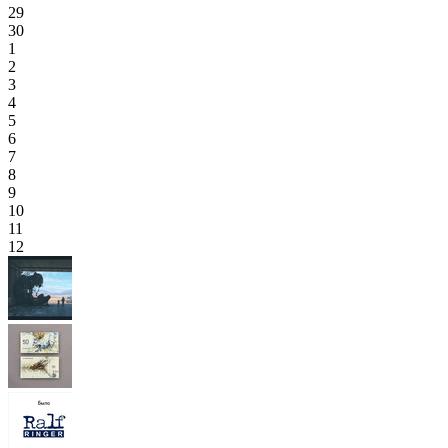
29
30
1
2
3
4
5
6
7
8
9
10
11
12