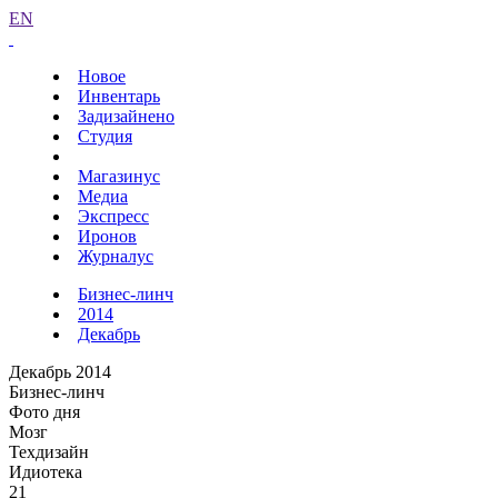
EN
Новое
Инвентарь
Задизайнено
Студия
Магазинус
Медиа
Экспресс
Иронов
Журналус
Бизнес-линч
2014
Декабрь
Декабрь 2014
Бизнес-линч
Фото дня
Мозг
Техдизайн
Идиотека
21