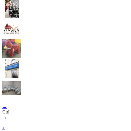
←
Ctrl
→
↓