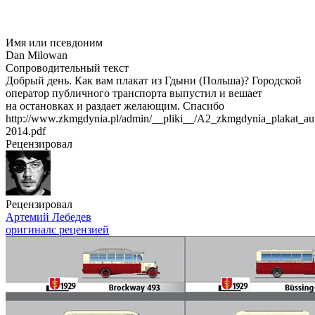
Имя или псевдоним
Dan Milowan
Сопроводительный текст
Добрый день. Как вам плакат из Гдыни (Польша)? Городской
оператор публичного транспорта выпустил и вешает
на остановках и раздает желающим. Спасибо
http://www.zkmgdynia.pl/admin/__pliki__/A2_zkmgdynia_plakat_au
2014.pdf
Рецензировал
Рецензировал
Артемий Лебедев
оригинал
с рецензией