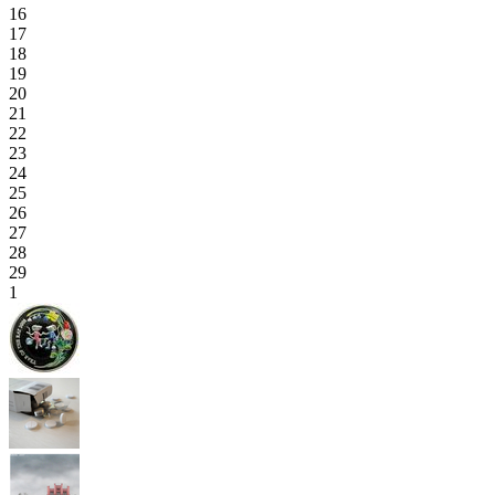
16
17
18
19
20
21
22
23
24
25
26
27
28
29
1