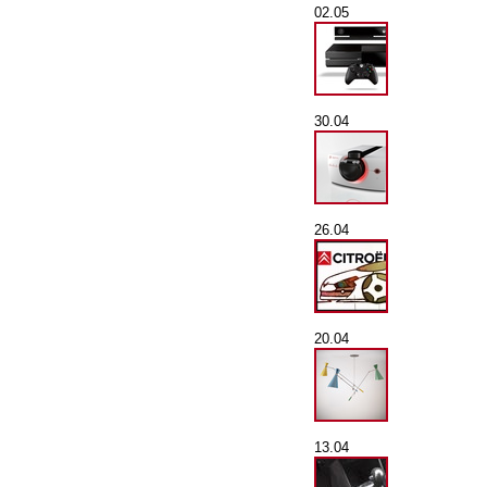
02.05
30.04
26.04
20.04
13.04