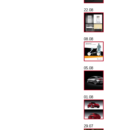
22.08
08.08
05.08
01.08
29.07