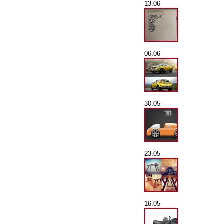
13.06
06.06
30.05
23.05
16.05