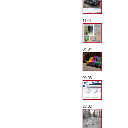
11.04
04.04
09.03
28.02