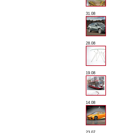
31.08
28.08
19.08
14.08
23.07