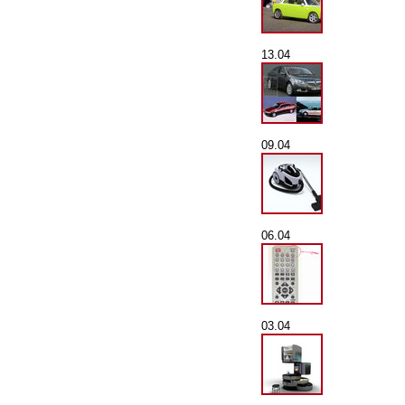
13.04
09.04
06.04
03.04