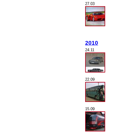
27.03
2010
24.11
22.09
15.09