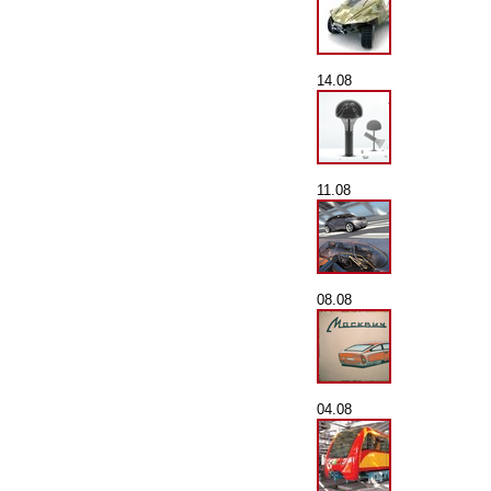
14.08
11.08
08.08
04.08