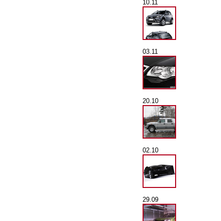
10.11
03.11
20.10
02.10
29.09