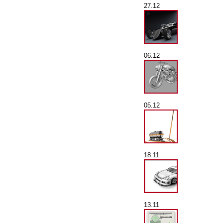
27.12
06.12
05.12
18.11
13.11