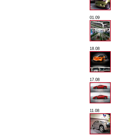
01.09
18.08
17.08
11.08