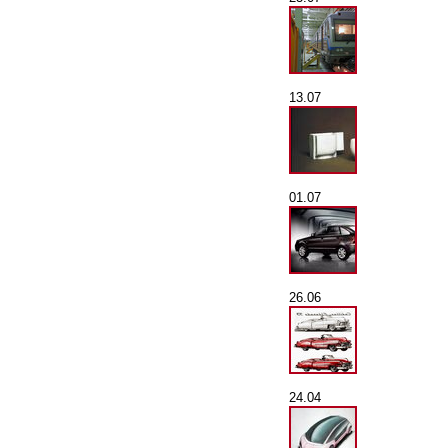
13.07
01.07
26.06
24.04