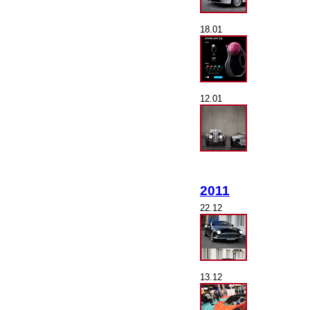
18.01
12.01
2011
22.12
13.12