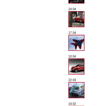
24.04
17.04
10.04
22.03
14.02