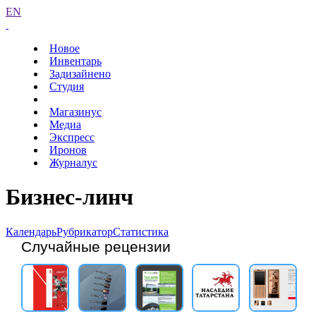
EN
Новое
Инвентарь
Задизайнено
Студия
Магазинус
Медиа
Экспресс
Иронов
Журналус
Бизнес-линч
Календарь
Рубрикатор
Статистика
Случайные рецензии