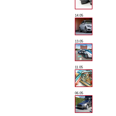
14.05
13.05
11.05
06.05