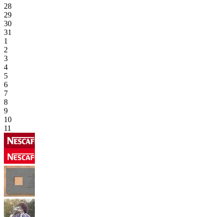
28
29
30
31
1
2
3
4
5
6
7
8
9
10
11