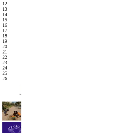
12
13
14
15
16
17
18
19
20
21
22
23
24
25
26