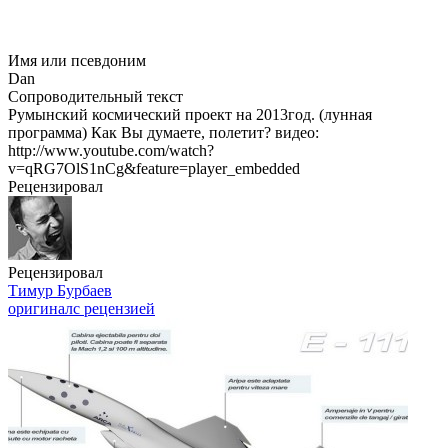
Имя или псевдоним
Dan
Сопроводительный текст
Румынский космический проект на 2013год. (лунная
программа) Как Вы думаете, полетит? видео:
http://www.youtube.com/watch?
v=qRG7OlS1nCg&feature=player_embedded
Рецензировал
Рецензировал
Тимур Бурбаев
оригинал
с рецензией