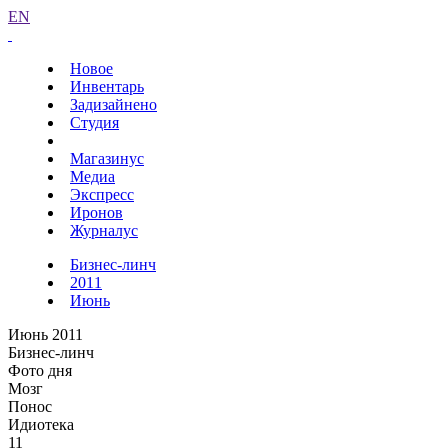
EN
Новое
Инвентарь
Задизайнено
Студия
Магазинус
Медиа
Экспресс
Иронов
Журналус
Бизнес-линч
2011
Июнь
Июнь 2011
Бизнес-линч
Фото дня
Мозг
Понос
Идиотека
11