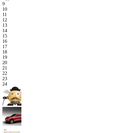
9
10
11
12
13
14
15
16
17
18
19
20
21
22
23
24