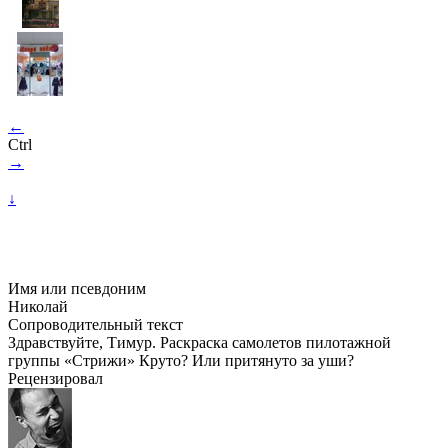
←
Ctrl
→
↓
Имя или псевдоним
Николай
Сопроводительный текст
Здравствуйте, Тимур. Раскраска самолетов пилотажной
группы «Стрижи» Круто? Или притянуто за уши?
Рецензировал