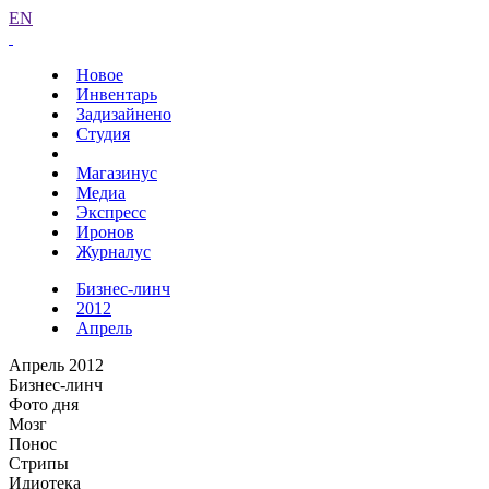
EN
Новое
Инвентарь
Задизайнено
Студия
Магазинус
Медиа
Экспресс
Иронов
Журналус
Бизнес-линч
2012
Апрель
Апрель 2012
Бизнес-линч
Фото дня
Мозг
Понос
Стрипы
Идиотека