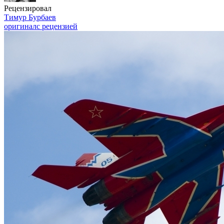
Рецензировал
Тимур Бурбаев
оригинал
с рецензией