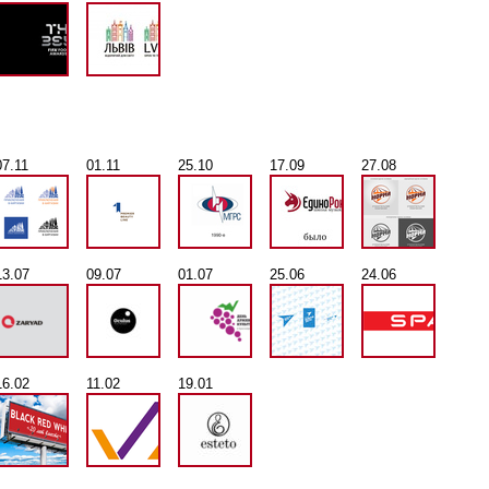
07.11
01.11
25.10
17.09
27.08
13.07
09.07
01.07
25.06
24.06
16.02
11.02
19.01