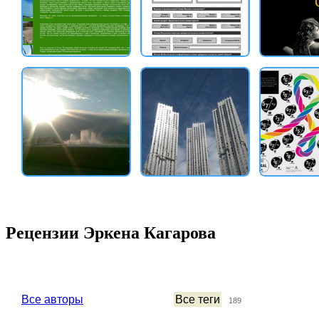
Рецензии Эркена Кагарова
Все авторы
Все теги
189