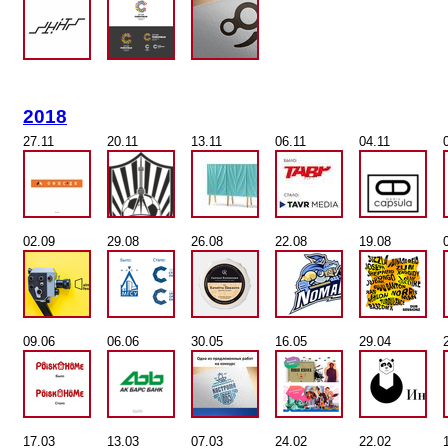
2018
27.11
20.11
13.11
06.11
04.11
02.09
29.08
26.08
22.08
19.08
09.06
06.06
30.05
16.05
29.04
17.03
13.03
07.03
24.02
22.02