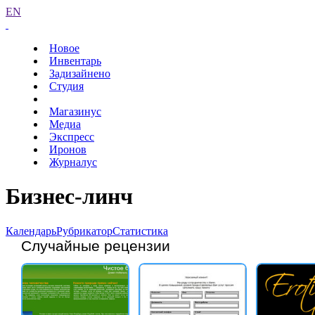
EN
Новое
Инвентарь
Задизайнено
Студия
Магазинус
Медиа
Экспресс
Иронов
Журналус
Бизнес-линч
Календарь
Рубрикатор
Статистика
Случайные рецензии