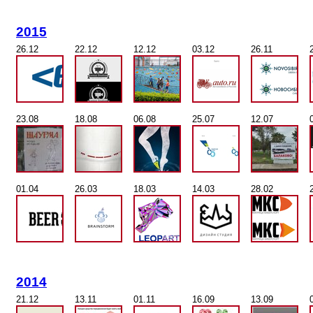
2015
26.12
22.12
12.12
03.12
26.11
23.08
18.08
06.08
25.07
12.07
01.04
26.03
18.03
14.03
28.02
2014
21.12
13.11
01.11
16.09
13.09