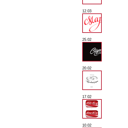
12.03
25.02
20.02
17.02
10.02