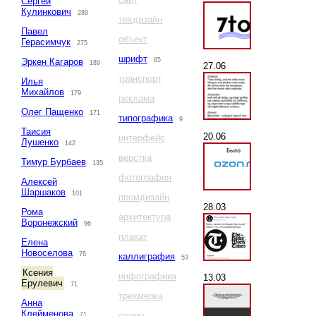
Сергей
Кулинкович
289
техдизайн
Павел
объект
Герасимчук
275
шрифт
Эркен Кагаров
65
189
27.06
транспорт
Илья
Михайлов
179
реклама
Олег Пащенко
171
типографика
9
Таисия
20.06
интерфейс
Лушенко
142
верстка
Тимур Бурбаев
135
фотография
Алексей
Шаршаков
101
промдизайн
28.03
Рома
архитектура
Воронежский
96
плакат
Елена
Новоселова
76
каллиграфия
53
Ксения
инфографика
13.03
Ерулевич
71
трехмерка
Анна
Клейменова
схема
71