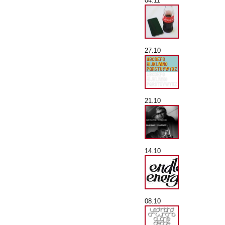
04.11
27.10
21.10
14.10
08.10