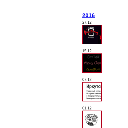
2016
27.12
15.12
07.12
01.12