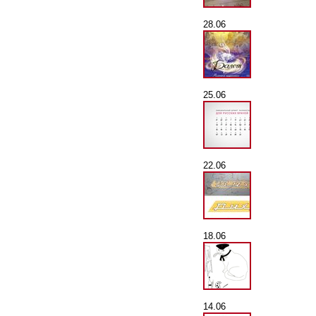
28.06
25.06
22.06
18.06
14.06