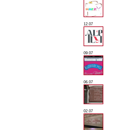
12.07
09.07
06.07
02.07