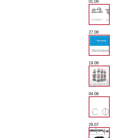
01.09
27.08
19.08
04.08
29.07