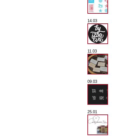
14.03
11.03
09.03
25.01