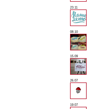
23.11
08.10
15.09
26.07
19.07