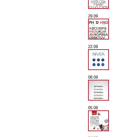
29.09
22.09
08.09
05.09