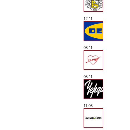
12.11
08.11
05.11
11.06