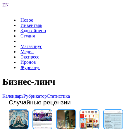
EN
Новое
Инвентарь
Задизайнено
Студия
Магазинус
Медиа
Экспресс
Иронов
Журналус
Бизнес-линч
Календарь
Рубрикатор
Статистика
Случайные рецензии