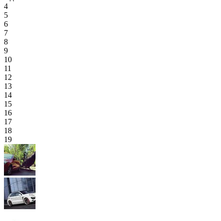
4
5
6
7
8
9
10
11
12
13
14
15
16
17
18
19