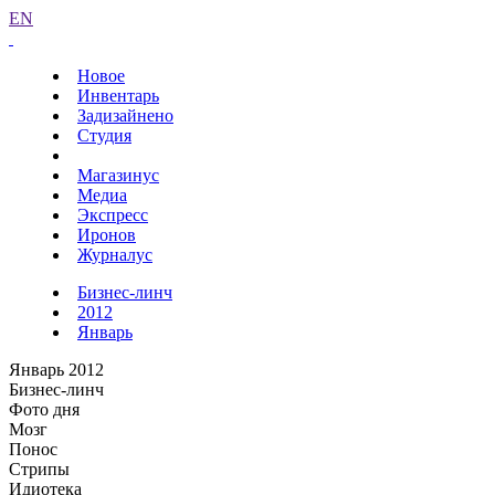
EN
Новое
Инвентарь
Задизайнено
Студия
Магазинус
Медиа
Экспресс
Иронов
Журналус
Бизнес-линч
2012
Январь
Январь 2012
Бизнес-линч
Фото дня
Мозг
Понос
Стрипы
Идиотека