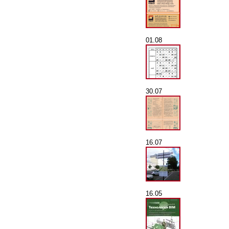
01.08
30.07
16.07
16.05