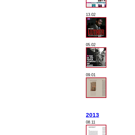
13.02
05.02
09.01
2013
08.11