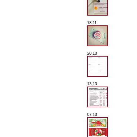
18.11
20.10
13.10
07.10