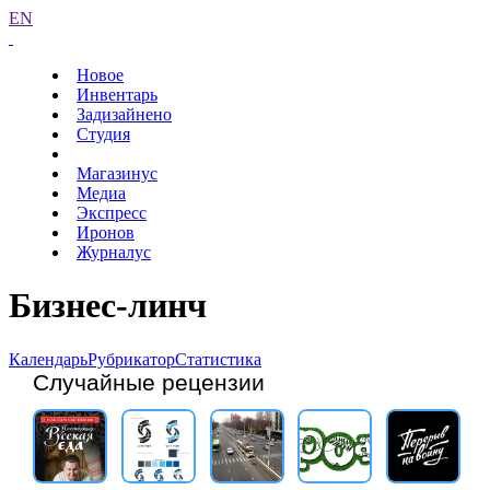
EN
Новое
Инвентарь
Задизайнено
Студия
Магазинус
Медиа
Экспресс
Иронов
Журналус
Бизнес-линч
Календарь
Рубрикатор
Статистика
Случайные рецензии