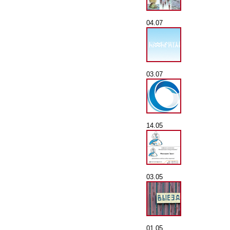
04.07
03.07
14.05
03.05
01.05