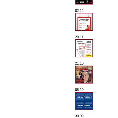
02.12
20.11
21.10
08.10
30.09