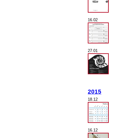
16.02
27.01
2015
18.12
16.12