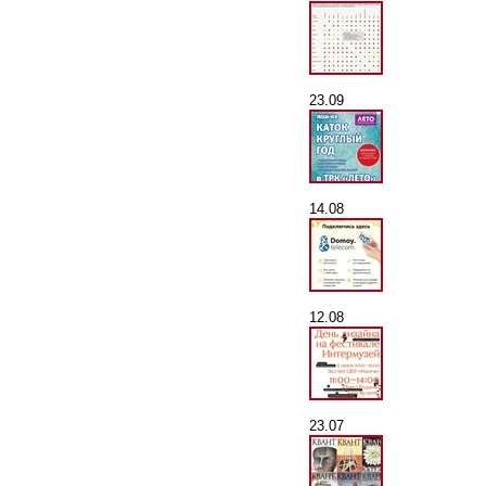
23.09
14.08
12.08
23.07