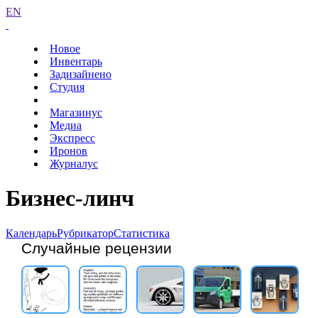
EN
Новое
Инвентарь
Задизайнено
Студия
Магазинус
Медиа
Экспресс
Иронов
Журналус
Бизнес-линч
Календарь
Рубрикатор
Статистика
Случайные рецензии