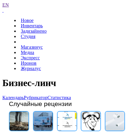
EN
Новое
Инвентарь
Задизайнено
Студия
Магазинус
Медиа
Экспресс
Иронов
Журналус
Бизнес-линч
Календарь
Рубрикатор
Статистика
Случайные рецензии