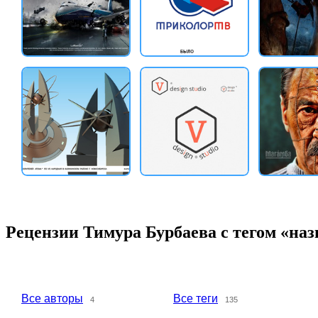
Рецензии Тимура Бурбаева с тегом «наз
Все авторы
Все теги
4
135