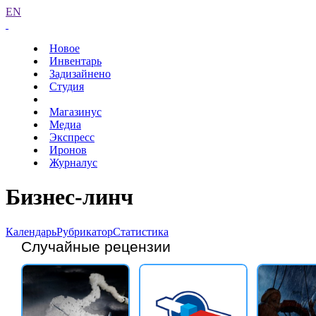
EN
Новое
Инвентарь
Задизайнено
Студия
Магазинус
Медиа
Экспресс
Иронов
Журналус
Бизнес-линч
Календарь
Рубрикатор
Статистика
Случайные рецензии