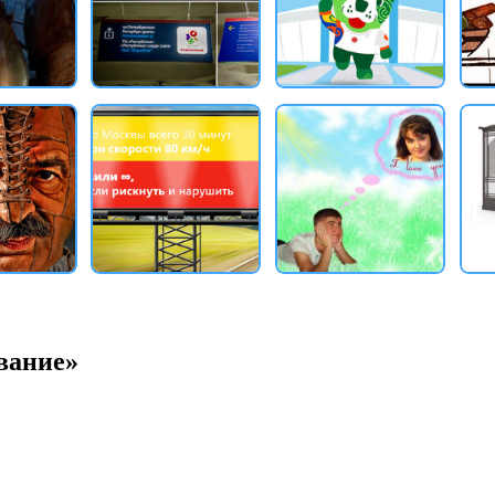
вание»