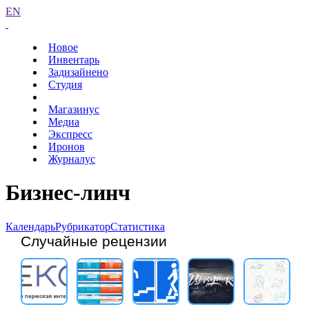
EN
Новое
Инвентарь
Задизайнено
Студия
Магазинус
Медиа
Экспресс
Иронов
Журналус
Бизнес-линч
Календарь
Рубрикатор
Статистика
Случайные рецензии