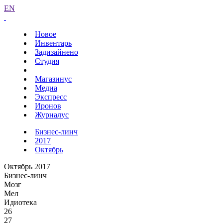
EN
Новое
Инвентарь
Задизайнено
Студия
Магазинус
Медиа
Экспресс
Иронов
Журналус
Бизнес-линч
2017
Октябрь
Октябрь 2017
Бизнес-линч
Мозг
Мел
Идиотека
26
27