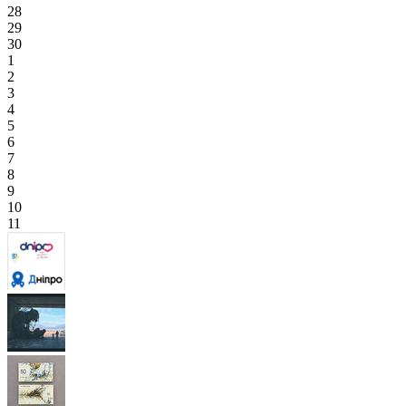
28
29
30
1
2
3
4
5
6
7
8
9
10
11