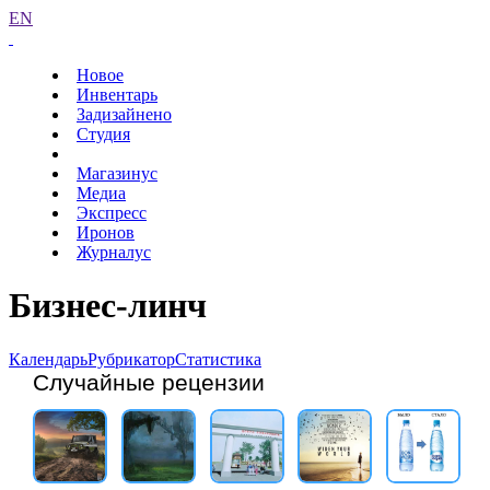
EN
Новое
Инвентарь
Задизайнено
Студия
Магазинус
Медиа
Экспресс
Иронов
Журналус
Бизнес-линч
Календарь
Рубрикатор
Статистика
Случайные рецензии