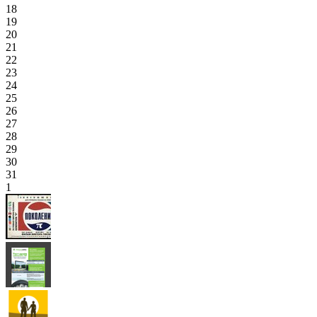
18
19
20
21
22
23
24
25
26
27
28
29
30
31
1