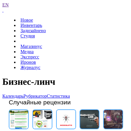
EN
Новое
Инвентарь
Задизайнено
Студия
Магазинус
Медиа
Экспресс
Иронов
Журналус
Бизнес-линч
Календарь
Рубрикатор
Статистика
Случайные рецензии