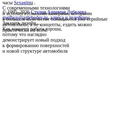
часы
Sexaginta
.
С современными технологиями
© 1995–2026
Студия Артемия Лебедева
и вспомогательными камерами, которыми
mailbox@artlebedev.ru
,
адреса и телефоны
в большом количестве оснащаются уже серийные
Заказать дизайн...
автомобили, а не концепты, ездить можно
Как концепт работа хороша,
практически на всем.
потому что наглядно
демонстрирует новый подход
к формированию поверхностей
и новой структуре автомобиля