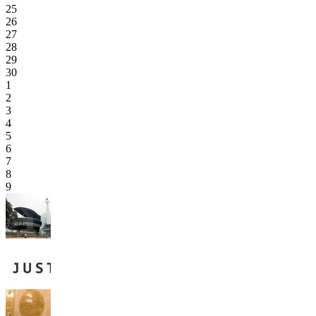
25
26
27
28
29
30
1
2
3
4
5
6
7
8
9