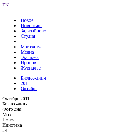
EN
Новое
Инвентарь
Задизайнено
Студия
Магазинус
Медиа
Экспресс
Иронов
Журналус
Бизнес-линч
2011
Октябрь
Октябрь 2011
Бизнес-линч
Фото дня
Мозг
Понос
Идиотека
24