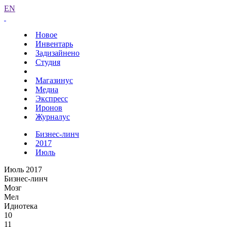
EN
Новое
Инвентарь
Задизайнено
Студия
Магазинус
Медиа
Экспресс
Иронов
Журналус
Бизнес-линч
2017
Июль
Июль 2017
Бизнес-линч
Мозг
Мел
Идиотека
10
11