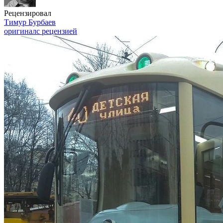
Рецензировал
Тимур Бурбаев
оригинал
с рецензией