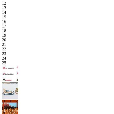
12
13
14
15
16
17
18
19
20
21
22
23
24
25