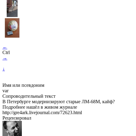
←
Ctrl
→
↓
Имя или псевдоним
var
Сопроводительный текст
В Петербурге модернизируют старые ЛМ-68М, кайф?
Подробнее нашёл в живом журнале
http://gre4ark.livejournal.com/72623.html
Рецензировал