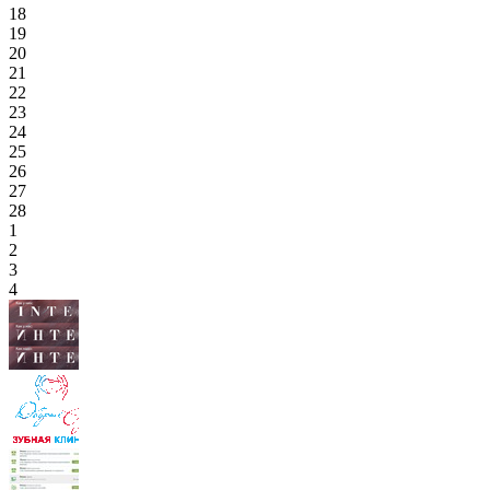
18
19
20
21
22
23
24
25
26
27
28
1
2
3
4