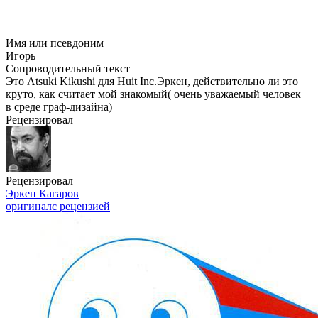
Имя или псевдоним
Игорь
Сопроводительный текст
Это Atsuki Kikushi для Huit Inc.Эркен, действительно ли это
круто, как считает мой знакомый( очень уважаемый человек
в среде граф-дизайна)
Рецензировал
Рецензировал
Эркен Кагаров
оригинал
с рецензией