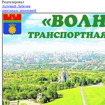
Рецензировал
Артемий Лебедев
оригинал
с рецензией