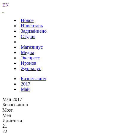
EN
Новое
Инвентарь
Задизайнено
Студия
Магазинус
Медиа
Экспресс
Иронов
Журналус
Бизнес-линч
2017
Май
Май 2017
Бизнес-линч
Мозг
Мел
Идиотека
21
22