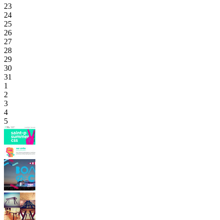
23
24
25
26
27
28
29
30
31
1
2
3
4
5