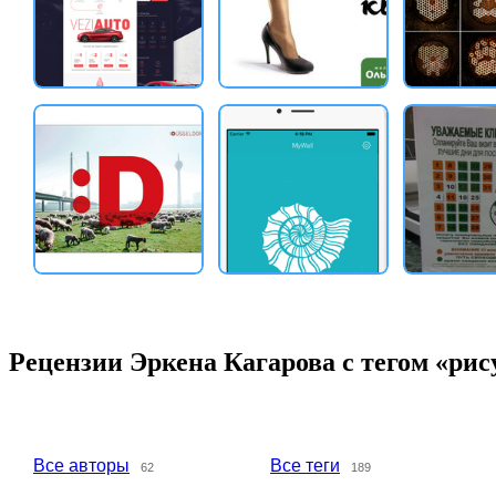
Рецензии Эркена Кагарова с тегом «рис
Все авторы
Все теги
62
189