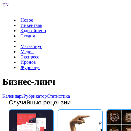
EN
Новое
Инвентарь
Задизайнено
Студия
Магазинус
Медиа
Экспресс
Иронов
Журналус
Бизнес-линч
Календарь
Рубрикатор
Статистика
Случайные рецензии