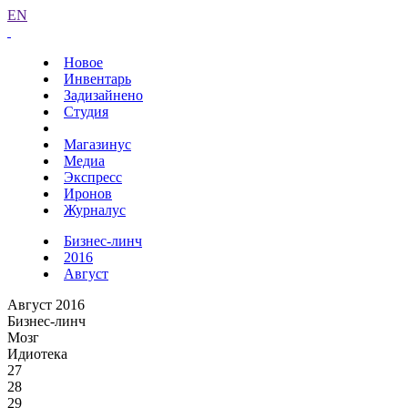
EN
Новое
Инвентарь
Задизайнено
Студия
Магазинус
Медиа
Экспресс
Иронов
Журналус
Бизнес-линч
2016
Август
Август 2016
Бизнес-линч
Мозг
Идиотека
27
28
29