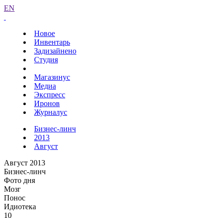
EN
Новое
Инвентарь
Задизайнено
Студия
Магазинус
Медиа
Экспресс
Иронов
Журналус
Бизнес-линч
2013
Август
Август 2013
Бизнес-линч
Фото дня
Мозг
Понос
Идиотека
10