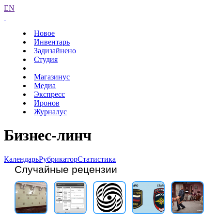
EN
Новое
Инвентарь
Задизайнено
Студия
Магазинус
Медиа
Экспресс
Иронов
Журналус
Бизнес-линч
Календарь
Рубрикатор
Статистика
Случайные рецензии