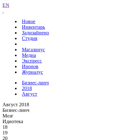
EN
Новое
Инвентарь
Задизайнено
Студия
Магазинус
Медиа
Экспресс
Иронов
Журналус
Бизнес-линч
2018
Август
Август 2018
Бизнес-линч
Мозг
Идиотека
18
19
20